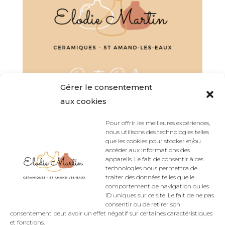
Gérer le consentement
aux cookies
Pour offrir les meilleures expériences,
nous utilisons des technologies telles
Carte cadeau (par tranche de 5€)
que les cookies pour stocker et/ou
accéder aux informations des
appareils. Le fait de consentir à ces
5,00
€
technologies nous permettra de
traiter des données telles que le
comportement de navigation ou les
ID uniques sur ce site. Le fait de ne pas
consentir ou de retirer son
consentement peut avoir un effet négatif sur certaines caractéristiques
Accueil du site
Politique de confidentialité
et fonctions.