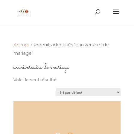
Recherche
de
produits
Accueil
/ Produits identifiés “anniversaire de
mariage”
anniversaire de mariage
Voici le seul résultat