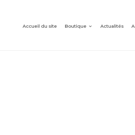
Recherche
de
produits
Accueil du site
Boutique
Actualités
A