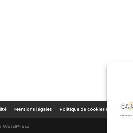
lité
Mentions légales
Politique de cookies (UE)
CGV
ar
WordPress