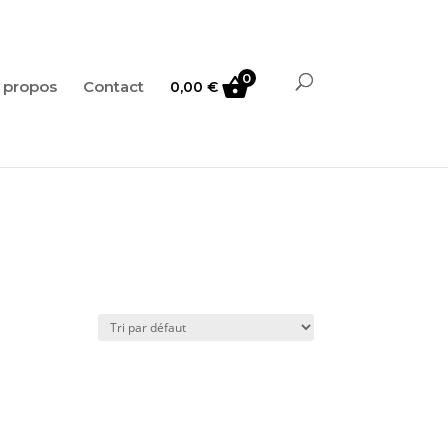
0
 propos
Contact
0,00
€