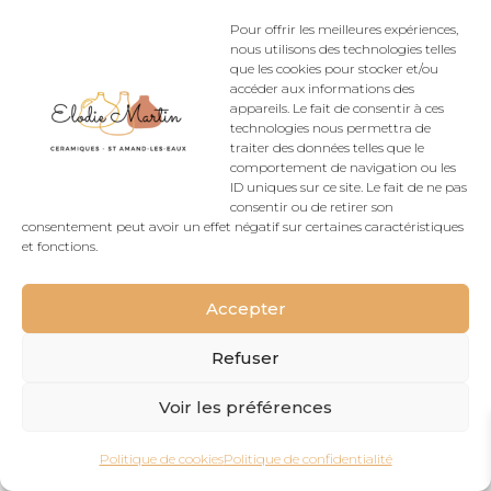
Politique de cookies (UE)
CGV
Pour offrir les meilleures expériences,
Rétractation
nous utilisons des technologies telles
que les cookies pour stocker et/ou
accéder aux informations des
appareils. Le fait de consentir à ces
technologies nous permettra de
Conçu Par
Elegant Themes
| Propulsé Par
traiter des données telles que le
comportement de navigation ou les
WordPress
ID uniques sur ce site. Le fait de ne pas
consentir ou de retirer son
consentement peut avoir un effet négatif sur certaines caractéristiques
et fonctions.
Accepter
Refuser
Voir les préférences
Politique de cookies
Politique de confidentialité