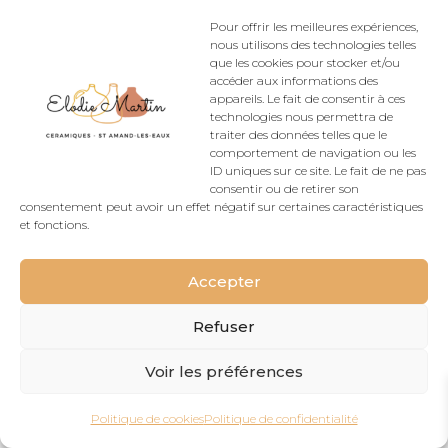
Politique de cookies (UE)
CGV
Pour offrir les meilleures expériences,
Rétractation
nous utilisons des technologies telles
que les cookies pour stocker et/ou
accéder aux informations des
appareils. Le fait de consentir à ces
technologies nous permettra de
Conçu Par
Elegant Themes
| Propulsé Par
traiter des données telles que le
comportement de navigation ou les
WordPress
ID uniques sur ce site. Le fait de ne pas
consentir ou de retirer son
consentement peut avoir un effet négatif sur certaines caractéristiques
et fonctions.
Accepter
Refuser
Voir les préférences
Politique de cookies
Politique de confidentialité