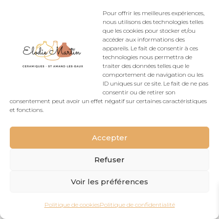
Politique de cookies (UE)
CGV
Pour offrir les meilleures expériences,
Rétractation
nous utilisons des technologies telles
que les cookies pour stocker et/ou
accéder aux informations des
appareils. Le fait de consentir à ces
technologies nous permettra de
Conçu Par
Elegant Themes
| Propulsé Par
traiter des données telles que le
comportement de navigation ou les
WordPress
ID uniques sur ce site. Le fait de ne pas
consentir ou de retirer son
consentement peut avoir un effet négatif sur certaines caractéristiques
et fonctions.
Accepter
Refuser
Voir les préférences
Politique de cookies
Politique de confidentialité