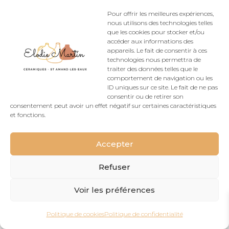
Rétractation
Pour offrir les meilleures expériences,
nous utilisons des technologies telles
que les cookies pour stocker et/ou
accéder aux informations des
appareils. Le fait de consentir à ces
Conçu Par
Elegant Themes
| Propulsé Par
technologies nous permettra de
WordPress
traiter des données telles que le
comportement de navigation ou les
ID uniques sur ce site. Le fait de ne pas
consentir ou de retirer son
consentement peut avoir un effet négatif sur certaines caractéristiques
et fonctions.
Accepter
Refuser
Voir les préférences
Politique de cookies
Politique de confidentialité