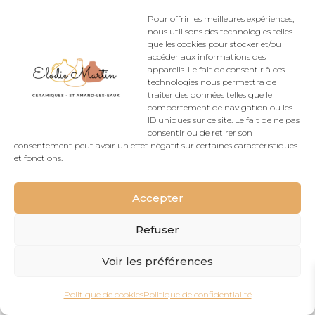
Rétractation
Pour offrir les meilleures expériences,
nous utilisons des technologies telles
que les cookies pour stocker et/ou
accéder aux informations des
appareils. Le fait de consentir à ces
Conçu Par
Elegant Themes
| Propulsé Par
technologies nous permettra de
WordPress
traiter des données telles que le
comportement de navigation ou les
ID uniques sur ce site. Le fait de ne pas
consentir ou de retirer son
consentement peut avoir un effet négatif sur certaines caractéristiques
et fonctions.
Accepter
Refuser
Voir les préférences
Politique de cookies
Politique de confidentialité