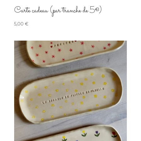
Carte cadeau (par tranche de 5€)
5,00
€