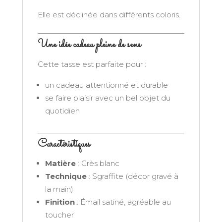
Elle est déclinée dans différents coloris.
Une idée cadeau pleine de sens
Cette tasse est parfaite pour :
un cadeau attentionné et durable
se faire plaisir avec un bel objet du
quotidien
Caractéristiques
Matière
: Grès blanc
Technique
: Sgraffite (décor gravé à
la main)
Finition
: Émail satiné, agréable au
toucher