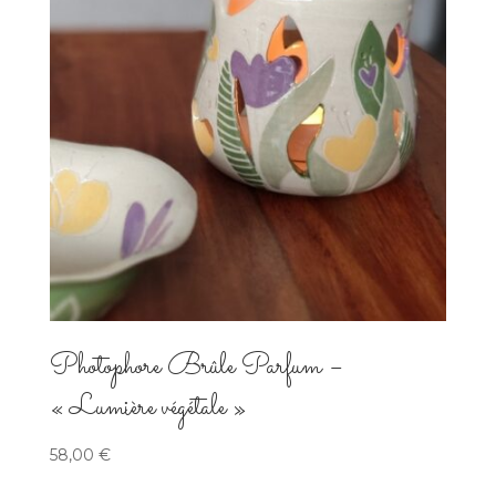
Photophore Brûle Parfum –
« Lumière végétale »
58,00
€