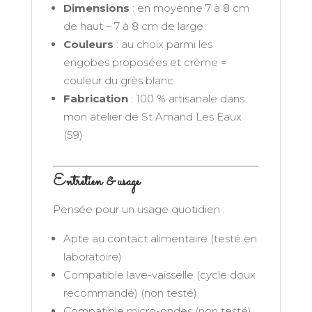
Dimensions
: en moyenne 7 à 8 cm
de haut – 7 à 8 cm de large
Couleurs
: au choix parmi les
engobes proposées et crème =
couleur du grès blanc
Fabrication
: 100 % artisanale dans
mon atelier de St Amand Les Eaux
(59)
Entretien & usage
Pensée pour un usage quotidien :
Apte au contact alimentaire (testé en
laboratoire)
Compatible lave-vaisselle (cycle doux
recommandé) (non testé)
Compatible micro-ondes (non testé)