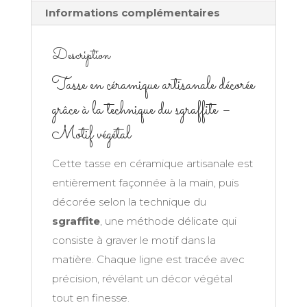
Informations complémentaires
Description
Tasse en céramique artisanale décorée
grâce à la technique du sgraffite –
Motif végétal
Cette tasse en céramique artisanale est
entièrement façonnée à la main, puis
décorée selon la technique du
sgraffite
, une méthode délicate qui
consiste à graver le motif dans la
matière. Chaque ligne est tracée avec
précision, révélant un décor végétal
tout en finesse.