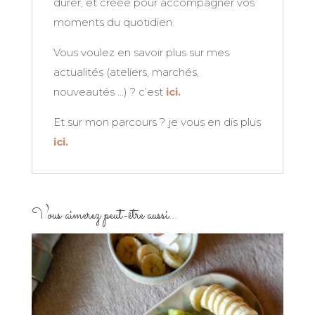
durer, et créée pour accompagner vos
moments du quotidien.
Vous voulez en savoir plus sur mes
actualités (ateliers, marchés,
nouveautés …) ? c’est
ici.
Et sur mon parcours ? je vous en dis plus
ici.
Vous aimerez peut-être aussi…