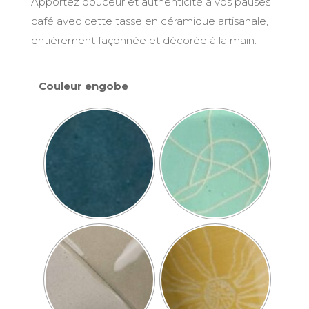
Apportez douceur et authenticité à vos pauses
café avec cette tasse en céramique artisanale,
entièrement façonnée et décorée à la main.
Couleur engobe